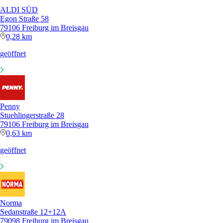
ALDI SÜD
Egon Straße 58
79106 Freiburg im Breisgau
0,28 km
geöffnet
Penny
Stuehlingerstraße 28
79106 Freiburg im Breisgau
0,63 km
geöffnet
Norma
Sedanstraße 12+12A
79098 Freiburg im Breisgau