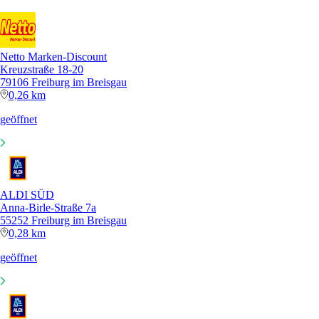
Netto Marken-Discount
Kreuzstraße 18-20
79106 Freiburg im Breisgau
0,26 km
geöffnet
ALDI SÜD
Anna-Birle-Straße 7a
55252 Freiburg im Breisgau
0,28 km
geöffnet