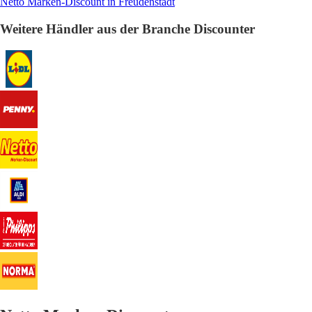
Netto Marken-Discount in Freudenstadt
Weitere Händler aus der Branche Discounter