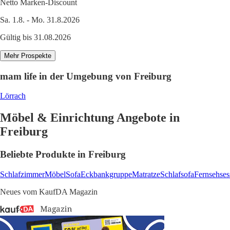
Netto Marken-Discount
Sa. 1.8. - Mo. 31.8.2026
Gültig bis 31.08.2026
Mehr Prospekte
mam life in der Umgebung von Freiburg
Lörrach
Möbel & Einrichtung Angebote in
Freiburg
Beliebte Produkte in Freiburg
Schlafzimmer
Möbel
Sofa
Eckbankgruppe
Matratze
Schlafsofa
Fernsehses
Neues vom KaufDA Magazin