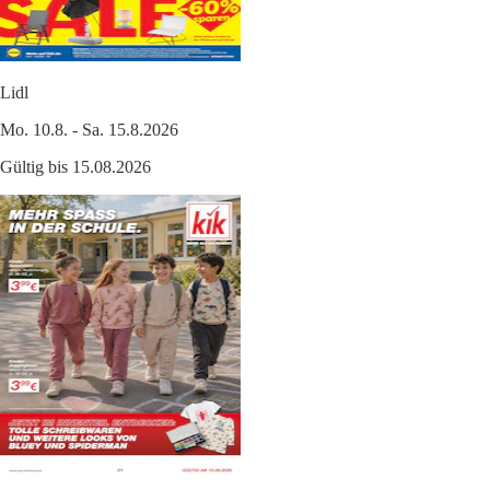
Lidl
Mo. 10.8. - Sa. 15.8.2026
Gültig bis 15.08.2026