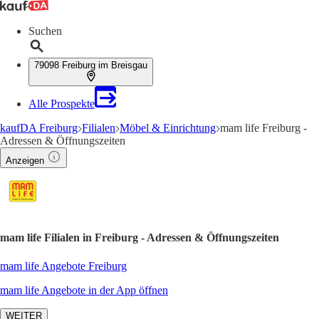
Suchen
79098 Freiburg im Breisgau
Alle Prospekte
kaufDA Freiburg
Filialen
Möbel & Einrichtung
mam life Freiburg -
Adressen & Öffnungszeiten
Anzeigen
mam life Filialen in Freiburg - Adressen & Öffnungszeiten
mam life Angebote Freiburg
mam life Angebote in der App öffnen
WEITER