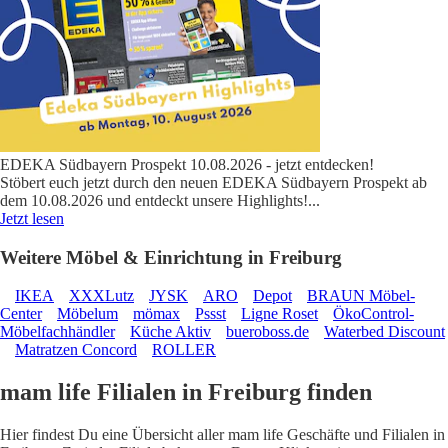
EDEKA Südbayern Prospekt 10.08.2026 - jetzt entdecken!
Stöbert euch jetzt durch den neuen EDEKA Südbayern Prospekt ab
dem 10.08.2026 und entdeckt unsere Highlights!
...
Jetzt lesen
Weitere Möbel & Einrichtung in Freiburg
IKEA
XXXLutz
JYSK
ARO
Depot
BRAUN Möbel-
Center
Möbelum
mömax
Pssst
Ligne Roset
ÖkoControl-
Möbelfachhändler
Küche Aktiv
bueroboss.de
Waterbed Discount
Matratzen Concord
ROLLER
mam life Filialen in Freiburg finden
Hier findest Du eine Übersicht aller mam life Geschäfte und Filialen in