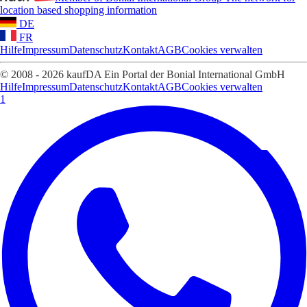
location based shopping information
DE
FR
Hilfe
Impressum
Datenschutz
Kontakt
AGB
Cookies verwalten
© 2008 - 2026 kaufDA Ein Portal der Bonial International GmbH
Hilfe
Impressum
Datenschutz
Kontakt
AGB
Cookies verwalten
1