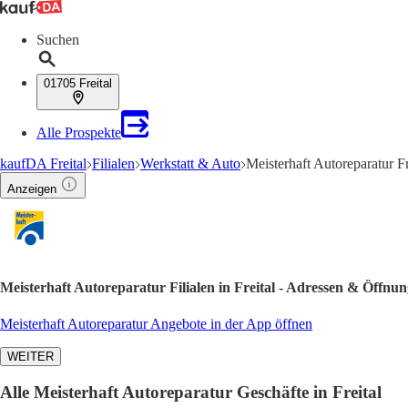
Suchen
01705 Freital
Alle Prospekte
kaufDA Freital
Filialen
Werkstatt & Auto
Meisterhaft Autoreparatur F
Anzeigen
Meisterhaft Autoreparatur Filialen in Freital - Adressen & Öffnun
Meisterhaft Autoreparatur Angebote in der App öffnen
WEITER
Alle Meisterhaft Autoreparatur Geschäfte in Freital