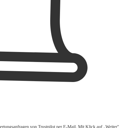
rtungsanfragen von Trustpilot per E-Mail. Mit Klick auf „Weiter"