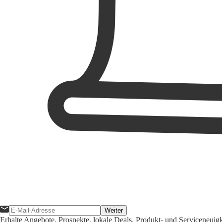
Weiter
Erhalte Angebote, Prospekte, lokale Deals, Produkt- und Serviceneuig