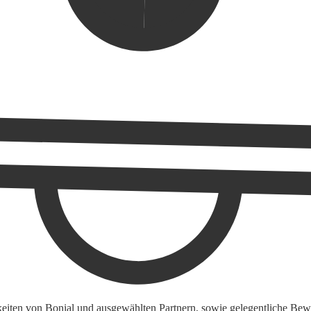
keiten von Bonial und ausgewählten Partnern, sowie gelegentliche Bewe