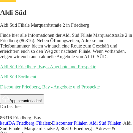
Aldi Süd
Aldi Süd Filiale Marquardtstraße 2 in Friedberg
Finde hier alle Informationen der Aldi Süd Filiale Marquardtstraße 2 in
Friedberg (86316). Neben Öffnungszeiten, Adresse und
Telefonnummer, bieten wir auch eine Route zum Geschäft und
erleichtern euch so den Weg zur nächsten Filiale. Wenn vorhanden,
zeigen wir euch auch aktuelle Angebote von ALDI SÜD.
Aldi Süd Friedberg, Bay - Angebote und Prospekte
Aldi Süd Sortiment
Discounter Friedberg, Bay - Angebote und Prospekte
App herunterladen!
Du bist hier
86316 Friedberg, Bay
kaufDA Friedberg
Filialen
Discounter Filialen
Aldi Süd Filialen
Aldi
Süd Filiale - Marquardtstraße 2, 86316 Friedberg - Adresse &