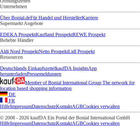
Öffnungszeiten
Unternehmen
Über Bonial.de
Für Handel und Hersteller
Karriere
Supermarkt Angebote
EDEKA Prospekt
Kaufland Prospekt
REWE Prospekt
Beliebte Händler
Aldi Nord Prospekt
Netto Prospekt
Lidl Prospekt
Ressourcen
Deutschlands Einkaufszettel
kaufDA Insights
App
herunterladen
Pressemeldungen
Member of Bonial International Group
The network for
location based shopping information
DE
FR
Hilfe
Impressum
Datenschutz
Kontakt
AGB
Cookies verwalten
© 2008 - 2026 kaufDA Ein Portal der Bonial International GmbH
Hilfe
Impressum
Datenschutz
Kontakt
AGB
Cookies verwalten