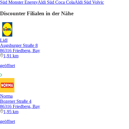
Süd Monster Energy
Aldi Süd Coca Cola
Aldi Süd Volvic
Discounter Filialen in der Nähe
Lidl
Augsburger Straße 8
86316 Friedberg, Bay
1,91 km
geöffnet
Norma
Bozener Straße 4
86316 Friedberg, Bay
1,95 km
geöffnet