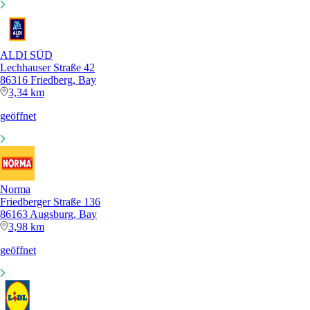
ALDI SÜD
Lechhauser Straße 42
86316 Friedberg, Bay
3,34 km
geöffnet
Norma
Friedberger Straße 136
86163 Augsburg, Bay
3,98 km
geöffnet