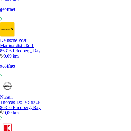
geöffnet
Deutsche Post
Marquardtstraße 1
86316 Friedberg, Bay
0,09 km
geöffnet
Nissan
Thomas-Dölle-Straße 1
86316 Friedberg, Bay
0,09 km