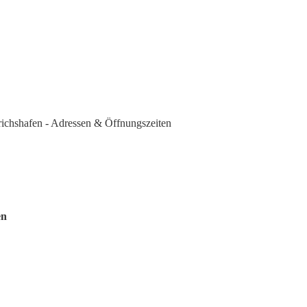
chshafen - Adressen & Öffnungszeiten
en