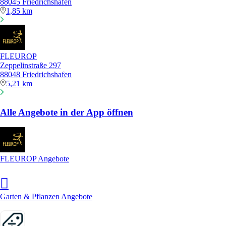
88045 Friedrichshafen
1,85 km
FLEUROP
Zeppelinstraße 297
88048 Friedrichshafen
5,21 km
Alle Angebote in der App öffnen
FLEUROP Angebote
Garten & Pflanzen Angebote