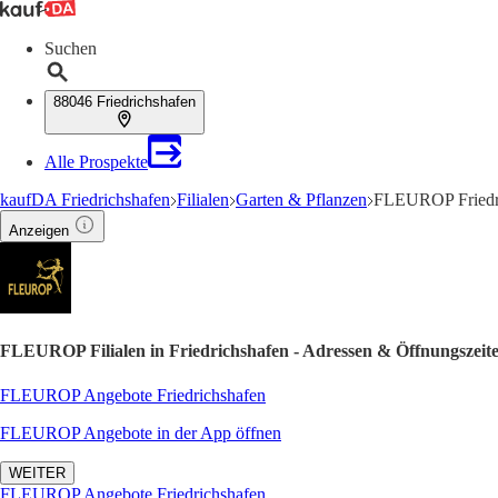
Suchen
88046 Friedrichshafen
Alle Prospekte
kaufDA Friedrichshafen
Filialen
Garten & Pflanzen
FLEUROP Friedri
Anzeigen
FLEUROP Filialen in Friedrichshafen - Adressen & Öffnungszeit
FLEUROP Angebote Friedrichshafen
FLEUROP Angebote in der App öffnen
WEITER
FLEUROP Angebote Friedrichshafen