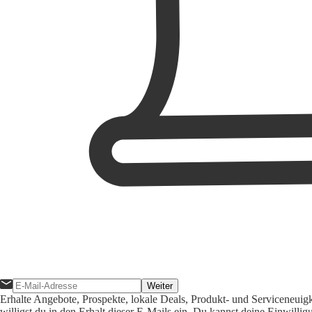
Weiter
Erhalte Angebote, Prospekte, lokale Deals, Produkt- und Serviceneuig
willigst du in den Erhalt dieser E-Mails ein. Du kannst deine Einwill