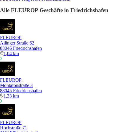
Alle FLEUROP Geschäfte in Friedrichshafen
FLEUROP
Ailinger Straße 62
88046 Friedrichshafen
1,04 km
FLEUROP
Montafonstraße 3
88045 Friedrichshafen
1,33 km
FLEUROP
Hochstraße 71