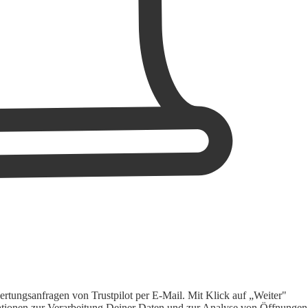
rtungsanfragen von Trustpilot per E-Mail. Mit Klick auf „Weiter"
ormationen zur Verarbeitung Deiner Daten und zur Analyse von Öffnungen