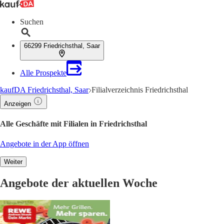
Suchen
66299 Friedrichsthal, Saar
Alle Prospekte
kaufDA Friedrichsthal, Saar
Filialverzeichnis Friedrichsthal
Anzeigen
Alle Geschäfte mit Filialen in Friedrichsthal
Angebote in der App öffnen
Weiter
Angebote der aktuellen Woche