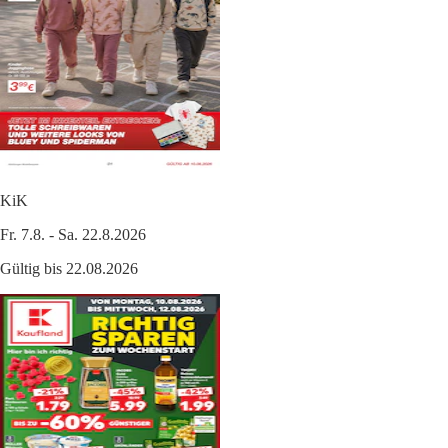
KiK
Fr. 7.8. - Sa. 22.8.2026
Gültig bis 22.08.2026