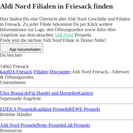
Aldi Nord Filialen in Friesack finden
Hier findest Du eine Übersicht aller Aldi Nord Geschäfte und Filialen
in Friesack. Zu jeder Filiale bekommst Du per Klick weitere
Informationen zur Lage, den Öffnungszeiten sowie Infos über
Angebote aus dem aktuellen
Aldi Nord
Prospekt.
Finde jetzt die nächste Aldi Nord Filiale in Deiner Nähe!
App herunterladen
Du bist hier
14662 Friesack
kaufDA Friesack
Filialen
Discounter
Aldi Nord Friesack - Adressen
& Öffnungszeiten
Unternehmen
Über Bonial.de
Für Handel und Hersteller
Karriere
Supermarkt Angebote
EDEKA Prospekt
Kaufland Prospekt
REWE Prospekt
Beliebte Händler
Aldi Nord Prospekt
Netto Prospekt
Lidl Prospekt
Ressourcen