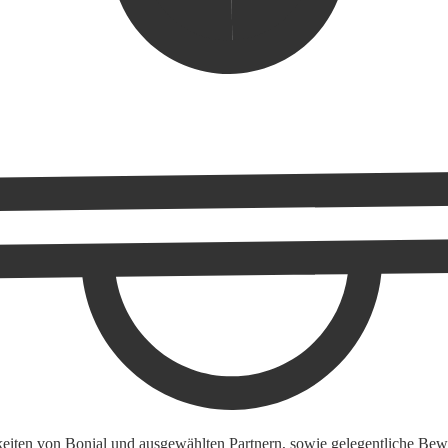
keiten von Bonial und ausgewählten Partnern, sowie gelegentliche Bewe