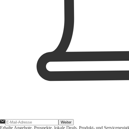
Weiter
Erhalte Angebote, Prospekte, lokale Deals, Produkt- und Serviceneuig