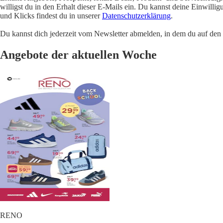
willigst du in den Erhalt dieser E-Mails ein. Du kannst deine Einwill
und Klicks findest du in unserer
Datenschutzerklärung
.
Du kannst dich jederzeit vom Newsletter abmelden, in dem du auf den i
Angebote der aktuellen Woche
RENO