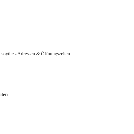
iesoythe - Adressen & Öffnungszeiten
iten