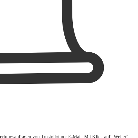
rtungsanfragen von Trustpilot per E-Mail. Mit Klick auf „Weiter"