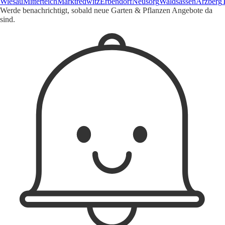
Wiesau
Mitterteich
Marktredwitz
Erbendorf
Neusorg
Waldsassen
Arzberg
Werde benachrichtigt, sobald neue Garten & Pflanzen Angebote da
sind.