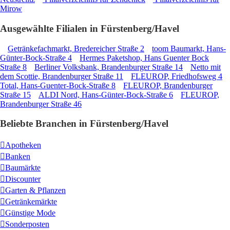
Mirow
Ausgewählte Filialen in Fürstenberg/Havel
Getränkefachmarkt, Bredereicher Straße 2
toom Baumarkt, Hans-
Günter-Bock-Straße 4
Hermes Paketshop, Hans Guenter Bock
Straße 8
Berliner Volksbank, Brandenburger Straße 14
Netto mit
dem Scottie, Brandenburger Straße 11
FLEUROP, Friedhofsweg 4
Total, Hans-Guenter-Bock-Straße 8
FLEUROP, Brandenburger
Straße 15
ALDI Nord, Hans-Günter-Bock-Straße 6
FLEUROP,
Brandenburger Straße 46
Beliebte Branchen in Fürstenberg/Havel
Apotheken
Banken
Baumärkte
Discounter
Garten & Pflanzen
Getränkemärkte
Günstige Mode
Sonderposten