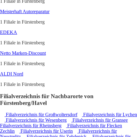
1 Filiale in Fürstenberg
Meisterhaft Autoreparatur
1 Filiale in Fürstenberg
EDEKA
1 Filiale in Fürstenberg
Netto Marken-Discount
1 Filiale in Fürstenberg
ALDI Nord
1 Filiale in Fürstenberg
Filialverzeichnis für Nachbarorte von
Fürstenberg/Havel
Filialverzeichnis für Großwoltersdorf
Filialverzeichnis für Lychen
Filialverzeichnis für Wesenberg
Filialverzeichnis für Gransee
Filialverzeichnis für Rheinsberg
Filialverzeichnis für Flecken
Zechlin
Filialverzeichnis für Userin
Filialverzeichnis für
Neustrelitz
Filialverzeichnis für Zehdenick
Filialverzeichnis für