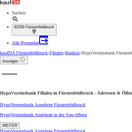
Suchen
82256 Fürstenfeldbruck
Alle Prospekte
kaufDA Fürstenfeldbruck
Filialen
Banken
HypoVereinsbank Fürstenf
Anzeigen
HypoVereinsbank Filialen in Fürstenfeldbruck - Adressen & Öffn
HypoVereinsbank Angebote Fürstenfeldbruck
HypoVereinsbank Angebote in der App öffnen
WEITER
HypoVereinsbank Angebote Fürstenfeldbruck