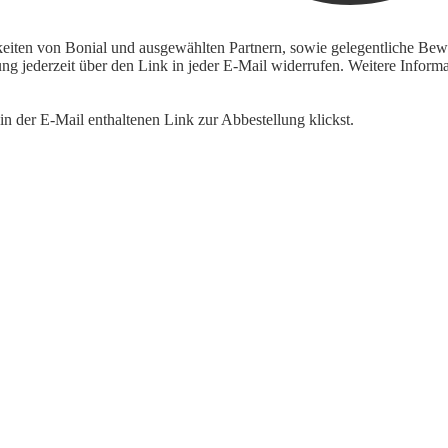
keiten von Bonial und ausgewählten Partnern, sowie gelegentliche Bewe
igung jederzeit über den Link in jeder E-Mail widerrufen. Weitere Inf
n der E-Mail enthaltenen Link zur Abbestellung klickst.