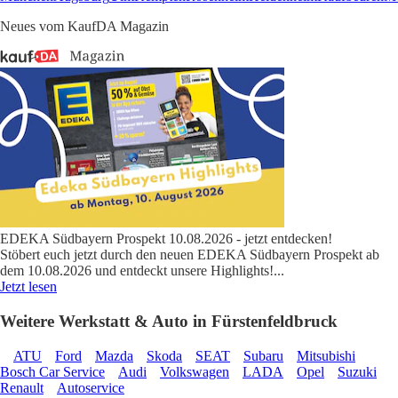
Neues vom KaufDA Magazin
EDEKA Südbayern Prospekt 10.08.2026 - jetzt entdecken!
Stöbert euch jetzt durch den neuen EDEKA Südbayern Prospekt ab
dem 10.08.2026 und entdeckt unsere Highlights!
...
Jetzt lesen
Weitere Werkstatt & Auto in Fürstenfeldbruck
ATU
Ford
Mazda
Skoda
SEAT
Subaru
Mitsubishi
Bosch Car Service
Audi
Volkswagen
LADA
Opel
Suzuki
Renault
Autoservice