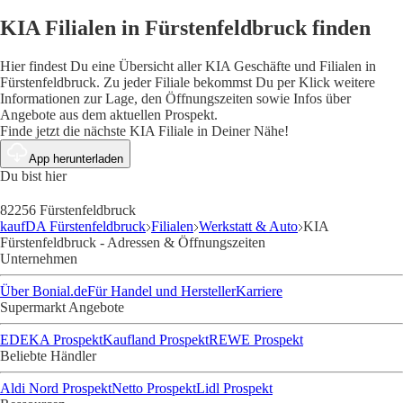
KIA Filialen in Fürstenfeldbruck finden
Hier findest Du eine Übersicht aller KIA Geschäfte und Filialen in
Fürstenfeldbruck. Zu jeder Filiale bekommst Du per Klick weitere
Informationen zur Lage, den Öffnungszeiten sowie Infos über
Angebote aus dem aktuellen Prospekt.
Finde jetzt die nächste KIA Filiale in Deiner Nähe!
App herunterladen
Du bist hier
82256 Fürstenfeldbruck
kaufDA Fürstenfeldbruck
Filialen
Werkstatt & Auto
KIA
Fürstenfeldbruck - Adressen & Öffnungszeiten
Unternehmen
Über Bonial.de
Für Handel und Hersteller
Karriere
Supermarkt Angebote
EDEKA Prospekt
Kaufland Prospekt
REWE Prospekt
Beliebte Händler
Aldi Nord Prospekt
Netto Prospekt
Lidl Prospekt