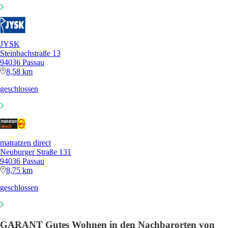
JYSK
Steinbachstraße 13
94036 Passau
8,58 km
geschlossen
matratzen direct
Neuburger Straße 131
94036 Passau
8,75 km
geschlossen
GARANT Gutes Wohnen in den Nachbarorten von