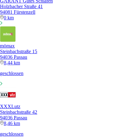
GARANT Gutes Schlafen
Holzbacher Straße 41
94081 Fürstenzell
0 km
mömax
Steinbachstraße 15
94036 Passau
8,44 km
geschlossen
XXXLutz
Steinbachstraße 42
94036 Passau
8,46 km
geschlossen