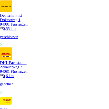
Deutsche Post
Doktorweg 1
94081 Fürstenzell
0,55 km
geschlossen
DHL Packstation
Zellauerweg 2
94081 Fürstenzell
0,6 km
geöffnet