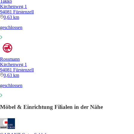
Takko
Kirchenweg 1
94081 Fürstenzell
0,63 km
geschlossen
Rossmann
Kirchenweg 1
94081 Fürstenzell
0,63 km
geschlossen
Möbel & Einrichtung Filialen in der Nähe