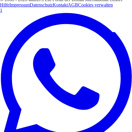
Hilfe
Impressum
Datenschutz
Kontakt
AGB
Cookies verwalten
1