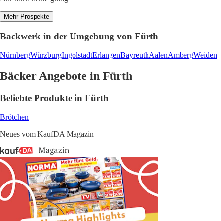
Mehr Prospekte
Backwerk in der Umgebung von Fürth
Nürnberg
Würzburg
Ingolstadt
Erlangen
Bayreuth
Aalen
Amberg
Weiden
Bäcker Angebote in Fürth
Beliebte Produkte in Fürth
Brötchen
Neues vom KaufDA Magazin