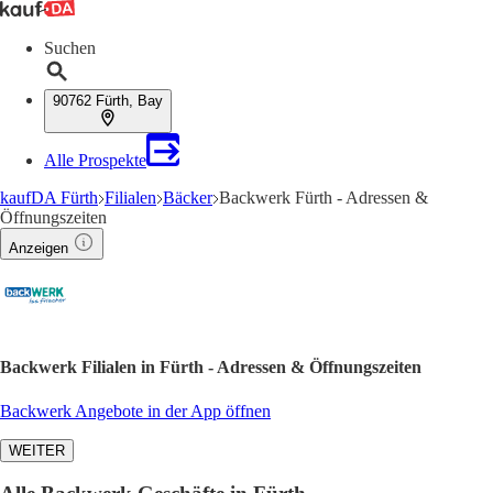
Suchen
90762 Fürth, Bay
Alle Prospekte
kaufDA Fürth
Filialen
Bäcker
Backwerk Fürth - Adressen &
Öffnungszeiten
Anzeigen
Backwerk Filialen in Fürth - Adressen & Öffnungszeiten
Backwerk Angebote in der App öffnen
WEITER