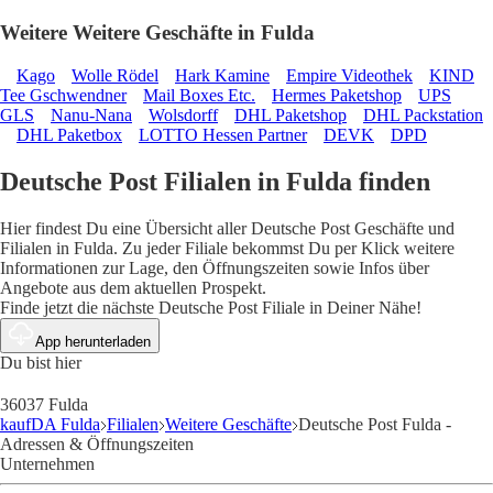
Weitere Weitere Geschäfte in Fulda
Kago
Wolle Rödel
Hark Kamine
Empire Videothek
KIND
Tee Gschwendner
Mail Boxes Etc.
Hermes Paketshop
UPS
GLS
Nanu-Nana
Wolsdorff
DHL Paketshop
DHL Packstation
DHL Paketbox
LOTTO Hessen Partner
DEVK
DPD
Deutsche Post Filialen in Fulda finden
Hier findest Du eine Übersicht aller Deutsche Post Geschäfte und
Filialen in Fulda. Zu jeder Filiale bekommst Du per Klick weitere
Informationen zur Lage, den Öffnungszeiten sowie Infos über
Angebote aus dem aktuellen Prospekt.
Finde jetzt die nächste Deutsche Post Filiale in Deiner Nähe!
App herunterladen
Du bist hier
36037 Fulda
kaufDA Fulda
Filialen
Weitere Geschäfte
Deutsche Post Fulda -
Adressen & Öffnungszeiten
Unternehmen