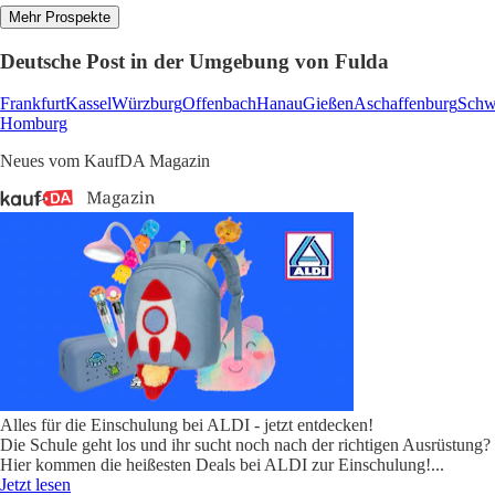
Mehr Prospekte
Deutsche Post in der Umgebung von Fulda
Frankfurt
Kassel
Würzburg
Offenbach
Hanau
Gießen
Aschaffenburg
Schw
Homburg
Neues vom KaufDA Magazin
Alles für die Einschulung bei ALDI - jetzt entdecken!
Die Schule geht los und ihr sucht noch nach der richtigen Ausrüstung?
Hier kommen die heißesten Deals bei ALDI zur Einschulung!
...
Jetzt lesen