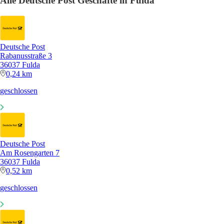
Alle Deutsche Post Geschäfte in Fulda
Deutsche Post
Rabanusstraße 3
36037 Fulda
0,24 km
geschlossen
Deutsche Post
Am Rosengarten 7
36037 Fulda
0,52 km
geschlossen