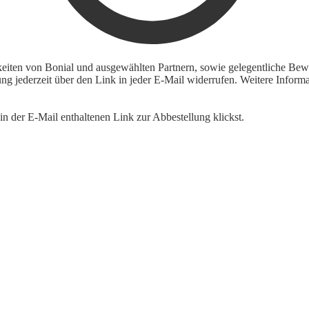
keiten von Bonial und ausgewählten Partnern, sowie gelegentliche Bewe
igung jederzeit über den Link in jeder E-Mail widerrufen. Weitere Inf
n der E-Mail enthaltenen Link zur Abbestellung klickst.