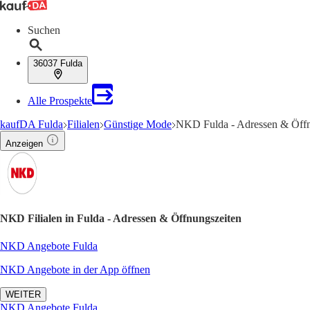
Suchen
36037 Fulda
Alle Prospekte
kaufDA Fulda
Filialen
Günstige Mode
NKD Fulda - Adressen & Öffn
Anzeigen
NKD Filialen in Fulda - Adressen & Öffnungszeiten
NKD Angebote Fulda
NKD Angebote in der App öffnen
WEITER
NKD Angebote Fulda