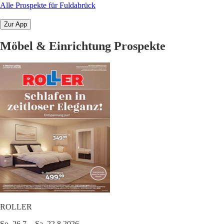
Alle Prospekte für Fuldabrück
Zur App
Möbel & Einrichtung Prospekte
ROLLER
So. 26.7. - Sa. 22.8.2026