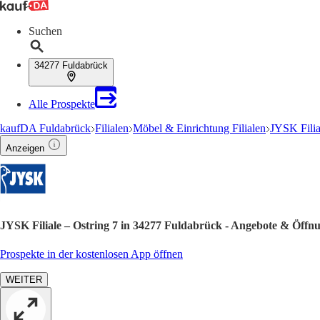
Suchen
34277 Fuldabrück
Alle Prospekte
kaufDA Fuldabrück
Filialen
Möbel & Einrichtung Filialen
JYSK Filia
Anzeigen
JYSK Filiale – Ostring 7 in 34277 Fuldabrück - Angebote & Öffnu
Prospekte in der kostenlosen App öffnen
WEITER