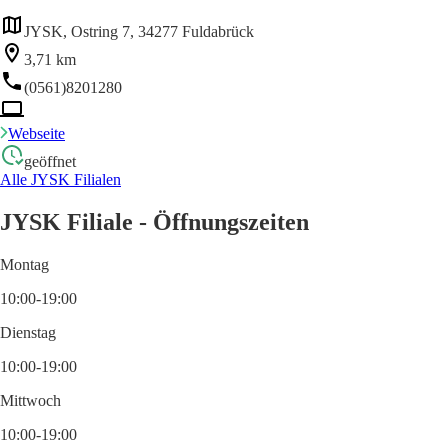
JYSK, Ostring 7, 34277 Fuldabrück
3,71 km
(0561)8201280
Webseite
geöffnet
Alle JYSK Filialen
JYSK Filiale - Öffnungszeiten
Montag
10:00-19:00
Dienstag
10:00-19:00
Mittwoch
10:00-19:00