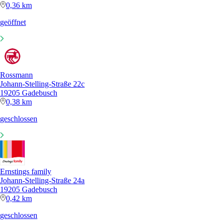
0,36 km
geöffnet
Rossmann
Johann-Stelling-Straße 22c
19205 Gadebusch
0,38 km
geschlossen
Ernstings family
Johann-Stelling-Straße 24a
19205 Gadebusch
0,42 km
geschlossen