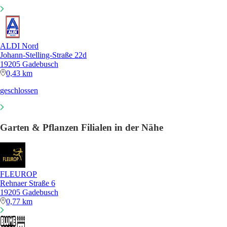
ALDI Nord
Johann-Stelling-Straße 22d
19205 Gadebusch
0,43 km
geschlossen
Garten & Pflanzen Filialen in der Nähe
FLEUROP
Rehnaer Straße 6
19205 Gadebusch
0,77 km