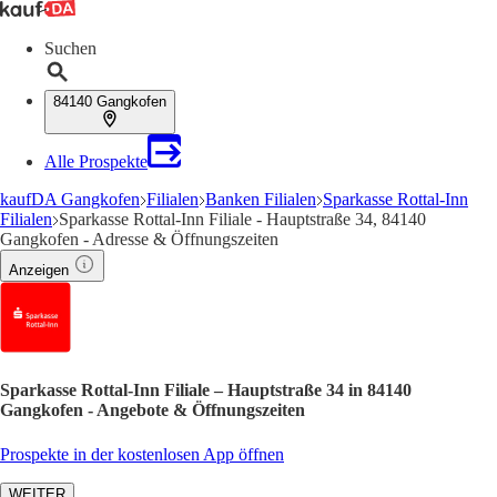
Suchen
84140 Gangkofen
Alle Prospekte
kaufDA Gangkofen
Filialen
Banken Filialen
Sparkasse Rottal-Inn
Filialen
Sparkasse Rottal-Inn Filiale - Hauptstraße 34, 84140
Gangkofen - Adresse & Öffnungszeiten
Anzeigen
Sparkasse Rottal-Inn Filiale – Hauptstraße 34 in 84140
Gangkofen - Angebote & Öffnungszeiten
Prospekte in der kostenlosen App öffnen
WEITER