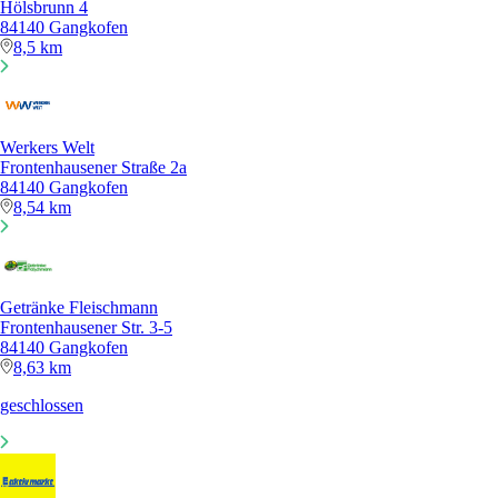
Hölsbrunn 4
84140 Gangkofen
8,5 km
Werkers Welt
Frontenhausener Straße 2a
84140 Gangkofen
8,54 km
Getränke Fleischmann
Frontenhausener Str. 3-5
84140 Gangkofen
8,63 km
geschlossen