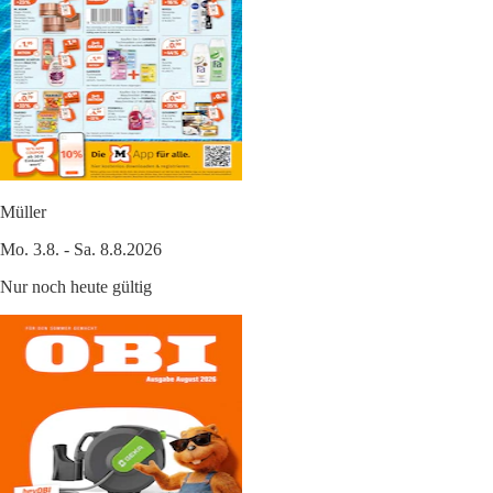
Müller
Mo. 3.8. - Sa. 8.8.2026
Nur noch heute gültig