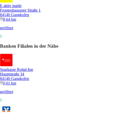
E aktiv markt
Frontenhausener Straße 1
84140 Gangkofen
8,64 km
geöffnet
Banken Filialen in der Nähe
Sparkasse Rottal-Inn
Hauptstraße 34
84140 Gangkofen
0,01 km
geöffnet