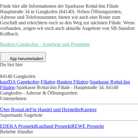
Finde hier alle Informationen der Sparkasse Rottal-Inn Filiale
Hauptstraße 34 in Gangkofen (84140). Neben Öffnungszeiten,
Adresse und Telefonnummer, bieten wir auch eine Route zum
Geschäft und erleichtern euch so den Weg zur nächsten Filiale. Wenn
vorhanden, zeigen wir euch auch aktuelle Angebote von SB-Standort
Kollbach.
Banken Gangkofen - Angebote und Prospekte
App herunterladen!
Du bist hier
84140 Gangkofen
kaufDA Gangkofen
Filialen
Banken Filialen
Sparkasse Rottal-Inn
Filialen
Sparkasse Rottal-Inn Filiale - Hauptstraße 34, 84140
Gangkofen - Adresse & Öffnungszeiten
Unternehmen
Über Bonial.de
Für Handel und Hersteller
Karriere
Supermarkt Angebote
EDEKA Prospekt
Kaufland Prospekt
REWE Prospekt
Beliebte Händler