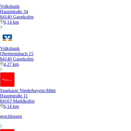
Volksbank
Hauptstraße 34
84140 Gangkofen
0,14 km
Volksbank
Obertrennbach 15
84140 Gangkofen
4,27 km
Sparkasse Niederbayern-Mitte
Hauptstraße 11
84163 Marklkofen
6,14 km
geschlossen