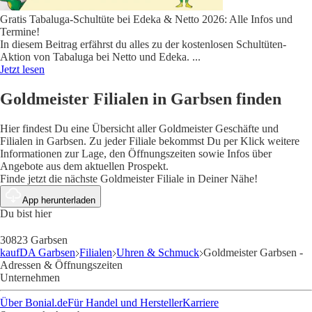
Gratis Tabaluga-Schultüte bei Edeka & Netto 2026: Alle Infos und
Termine!
In diesem Beitrag erfährst du alles zu der kostenlosen Schultüten-
Aktion von Tabaluga bei Netto und Edeka.
...
Jetzt lesen
Goldmeister Filialen in Garbsen finden
Hier findest Du eine Übersicht aller Goldmeister Geschäfte und
Filialen in Garbsen. Zu jeder Filiale bekommst Du per Klick weitere
Informationen zur Lage, den Öffnungszeiten sowie Infos über
Angebote aus dem aktuellen Prospekt.
Finde jetzt die nächste Goldmeister Filiale in Deiner Nähe!
App herunterladen
Du bist hier
30823 Garbsen
kaufDA Garbsen
Filialen
Uhren & Schmuck
Goldmeister Garbsen -
Adressen & Öffnungszeiten
Unternehmen
Über Bonial.de
Für Handel und Hersteller
Karriere