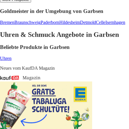
Goldmeister in der Umgebung von Garbsen
Bremen
Braunschweig
Paderborn
Hildesheim
Detmold
Celle
Isernhagen
Uhren & Schmuck Angebote in Garbsen
Beliebte Produkte in Garbsen
Uhren
Neues vom KaufDA Magazin