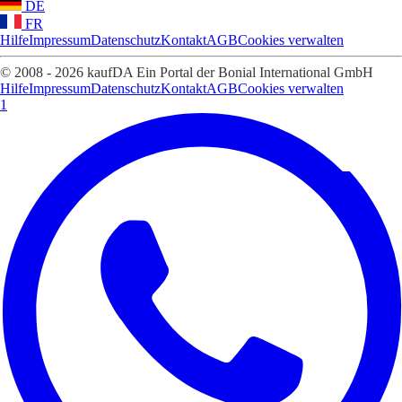
DE
FR
Hilfe
Impressum
Datenschutz
Kontakt
AGB
Cookies verwalten
© 2008 - 2026 kaufDA Ein Portal der Bonial International GmbH
Hilfe
Impressum
Datenschutz
Kontakt
AGB
Cookies verwalten
1