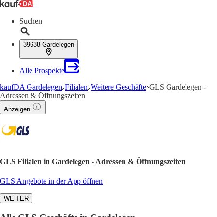
Suchen
39638 Gardelegen
Alle Prospekte
kaufDA Gardelegen
Filialen
Weitere Geschäfte
GLS Gardelegen -
Adressen & Öffnungszeiten
Anzeigen
GLS Filialen in Gardelegen - Adressen & Öffnungszeiten
GLS Angebote in der App öffnen
WEITER