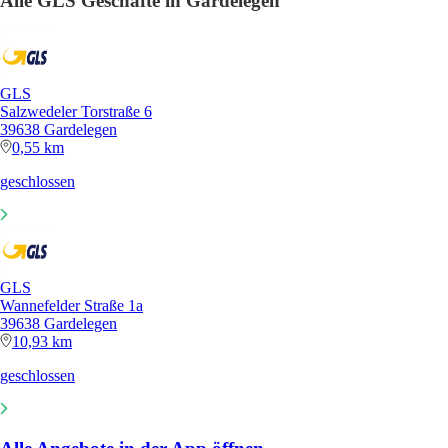
Alle GLS Geschäfte in Gardelegen
GLS
Salzwedeler Torstraße 6
39638 Gardelegen
0,55 km
geschlossen
GLS
Wannefelder Straße 1a
39638 Gardelegen
10,93 km
geschlossen