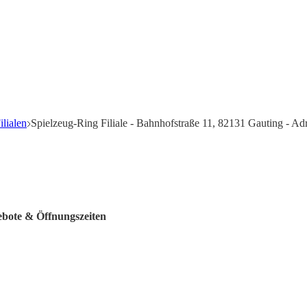
ilialen
Spielzeug-Ring Filiale - Bahnhofstraße 11, 82131 Gauting - Ad
gebote & Öffnungszeiten