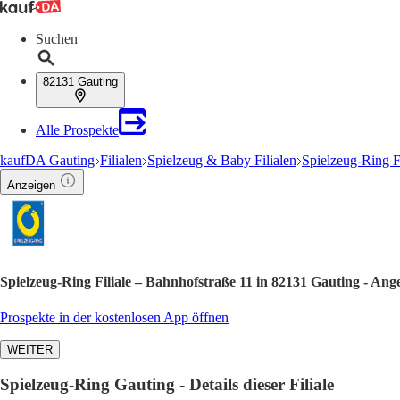
Suchen
82131 Gauting
Alle Prospekte
kaufDA Gauting
Filialen
Spielzeug & Baby Filialen
Spielzeug-Ring F
Anzeigen
Spielzeug-Ring Filiale – Bahnhofstraße 11 in 82131 Gauting - An
Prospekte in der kostenlosen App öffnen
WEITER
Spielzeug-Ring Gauting - Details dieser Filiale