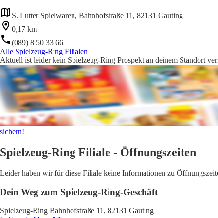
S. Lutter Spielwaren, Bahnhofstraße 11, 82131 Gauting
0,17 km
(089) 8 50 33 66
Alle Spielzeug-Ring Filialen
Aktuell ist leider kein Spielzeug-Ring Prospekt an deinem Standort ver
sichern!
Spielzeug-Ring Filiale - Öffnungszeiten
Leider haben wir für diese Filiale keine Informationen zu Öffnungsze
Dein Weg zum Spielzeug-Ring-Geschäft
Spielzeug-Ring Bahnhofstraße 11, 82131 Gauting