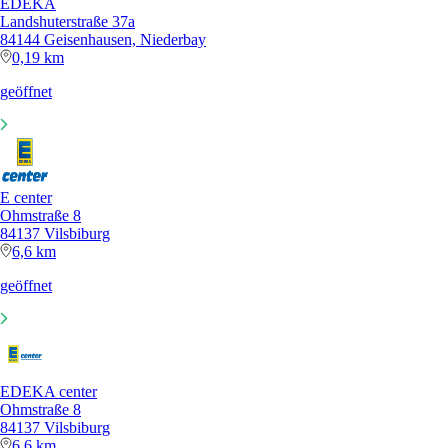
EDEKA
Landshuterstraße 37a
84144 Geisenhausen, Niederbay
0,19 km
geöffnet
E center
Ohmstraße 8
84137 Vilsbiburg
6,6 km
geöffnet
EDEKA center
Ohmstraße 8
84137 Vilsbiburg
6,6 km