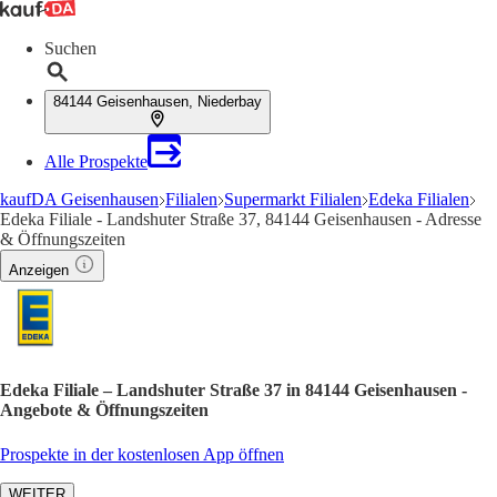
Suchen
84144 Geisenhausen, Niederbay
Alle Prospekte
kaufDA Geisenhausen
Filialen
Supermarkt Filialen
Edeka Filialen
Edeka Filiale - Landshuter Straße 37, 84144 Geisenhausen - Adresse
& Öffnungszeiten
Anzeigen
Edeka Filiale – Landshuter Straße 37 in 84144 Geisenhausen -
Angebote & Öffnungszeiten
Prospekte in der kostenlosen App öffnen
WEITER