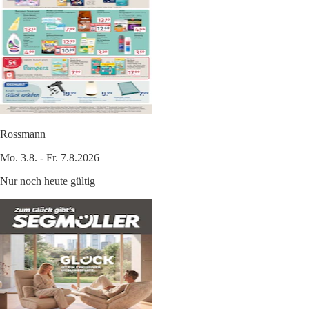
Rossmann
Mo. 3.8. - Fr. 7.8.2026
Nur noch heute gültig