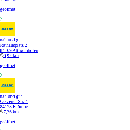
geöffnet
nah und gut
Rathausplatz 2
84169 Altfraunhofen
6,92 km
geöffnet
nah und gut
Gerzener Str. 4
84178 Kröning
7,26 km
geöffnet