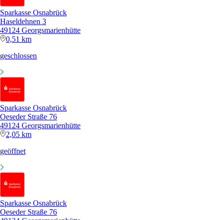
Sparkasse Osnabrück
Haseldehnen 3
49124 Georgsmarienhütte
0,51 km
geschlossen
Sparkasse Osnabrück
Oeseder Straße 76
49124 Georgsmarienhütte
2,05 km
geöffnet
Sparkasse Osnabrück
Oeseder Straße 76