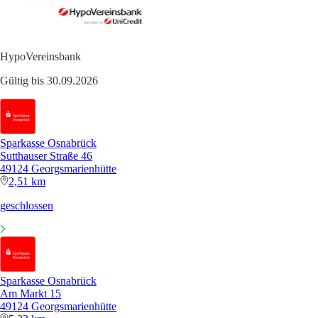
HypoVereinsbank
Gültig bis 30.09.2026
Sparkasse Osnabrück
Sutthauser Straße 46
49124 Georgsmarienhütte
2,51 km
geschlossen
Sparkasse Osnabrück
Am Markt 15
49124 Georgsmarienhütte