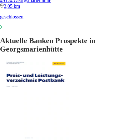
49124 Georgsmarienhütte
2,05 km
geschlossen
Aktuelle Banken Prospekte in
Georgsmarienhütte