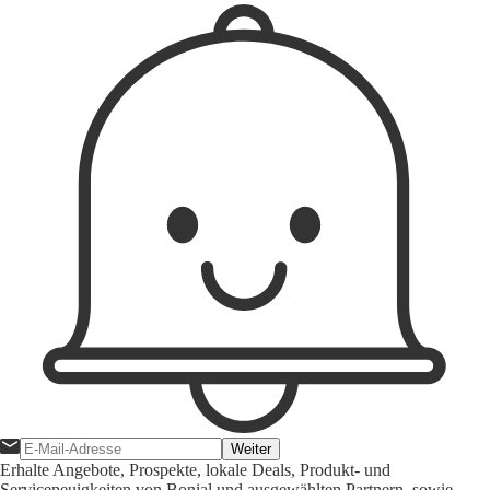
Weiter
Erhalte Angebote, Prospekte, lokale Deals, Produkt- und
Serviceneuigkeiten von Bonial und ausgewählten Partnern, sowie