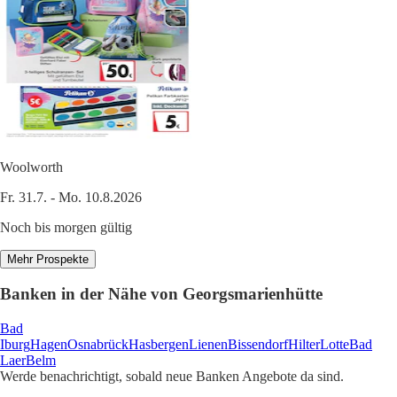
Woolworth
Fr. 31.7. - Mo. 10.8.2026
Noch bis morgen gültig
Mehr Prospekte
Banken in der Nähe von Georgsmarienhütte
Bad
Iburg
Hagen
Osnabrück
Hasbergen
Lienen
Bissendorf
Hilter
Lotte
Bad
Laer
Belm
Werde benachrichtigt, sobald neue Banken Angebote da sind.