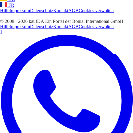
FR
Hilfe
Impressum
Datenschutz
Kontakt
AGB
Cookies verwalten
© 2008 - 2026 kaufDA Ein Portal der Bonial International GmbH
Hilfe
Impressum
Datenschutz
Kontakt
AGB
Cookies verwalten
1