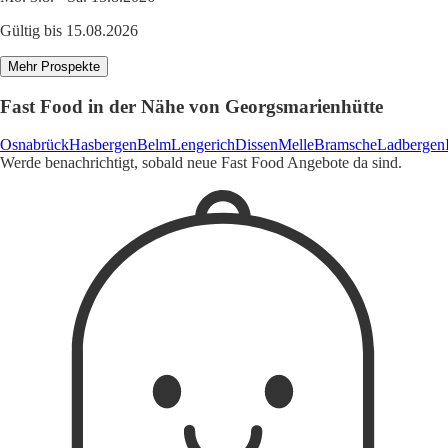
Gültig bis 15.08.2026
Mehr Prospekte
Fast Food in der Nähe von Georgsmarienhütte
Osnabrück
Hasbergen
Belm
Lengerich
Dissen
Melle
Bramsche
Ladbergen
Werde benachrichtigt, sobald neue Fast Food Angebote da sind.