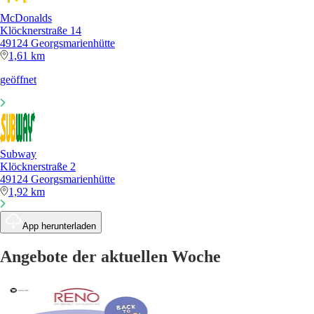
McDonalds
Klöcknerstraße 14
49124 Georgsmarienhütte
1,61 km
geöffnet
Subway
Klöcknerstraße 2
49124 Georgsmarienhütte
1,92 km
App herunterladen
Angebote der aktuellen Woche