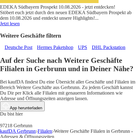
EDEKA Südbayern Prospekt 10.08.2026 - jetzt entdecken!
Stöbert euch jetzt durch den neuen EDEKA Südbayern Prospekt ab
dem 10.08.2026 und entdeckt unsere Highlights!
...
Jetzt lesen
Weitere Geschäfte filtern
Deutsche Post
Hermes Paketshop
UPS
DHL Packstation
Auf der Suche nach Weitere Geschäfte
Filialen in Gerbrunn und in Deiner Nähe?
Bei kaufDA findest Du eine Übersicht aller Geschäfte und Filialen im
Bereich Weitere Geschäfte aus Gerbrunn. Zu jedem Geschäft kannst
Du Dir per Klick alle Filialen mit genaueren Informationen wie
Adresse und Öffnungszeiten anzeigen lassen.
App herunterladen
Du bist hier
97218 Gerbrunn
kaufDA Gerbrunn
Filialen
Weitere Geschäfte Filialen in Gerbrunn -
Adressen & Öffnungszeiten