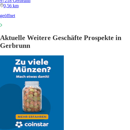
97218 Gerbrunn
0,56 km
geöffnet
Aktuelle Weitere Geschäfte Prospekte in
Gerbrunn