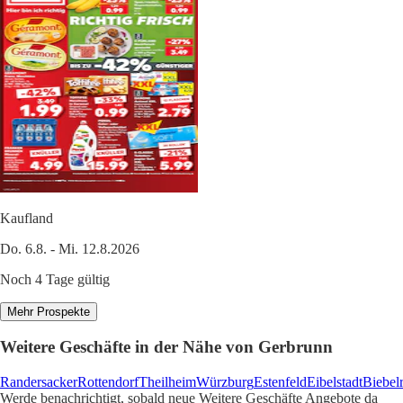
Kaufland
Do. 6.8. - Mi. 12.8.2026
Noch 4 Tage gültig
Mehr Prospekte
Weitere Geschäfte in der Nähe von Gerbrunn
Randersacker
Rottendorf
Theilheim
Würzburg
Estenfeld
Eibelstadt
Biebel
Werde benachrichtigt, sobald neue Weitere Geschäfte Angebote da