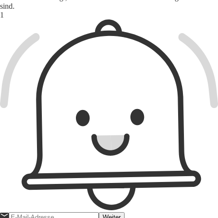
sind.
Weiter