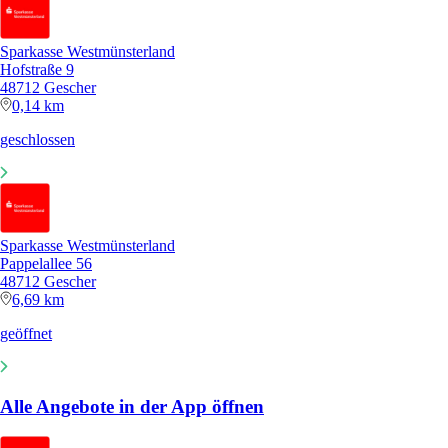
Sparkasse Westmünsterland
Hofstraße 9
48712 Gescher
0,14 km
geschlossen
Sparkasse Westmünsterland
Pappelallee 56
48712 Gescher
6,69 km
geöffnet
Alle Angebote in der App öffnen