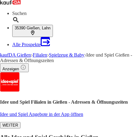
Suchen
35390 Gießen, Lahn
Alle Prospekte
kaufDA Gießen
Filialen
Spielzeug & Baby
Idee und Spiel Gießen -
Adressen & Öffnungszeiten
Anzeigen
Idee und Spiel Filialen in Gießen - Adressen & Öffnungszeiten
Idee und Spiel Angebote in der App öffnen
WEITER