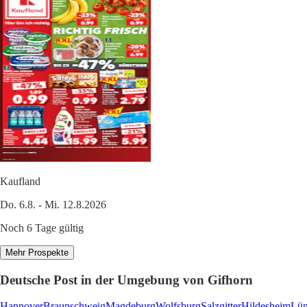
Kaufland
Do. 6.8. - Mi. 12.8.2026
Noch 6 Tage gültig
Mehr Prospekte
Deutsche Post in der Umgebung von Gifhorn
Hannover
Braunschweig
Magdeburg
Wolfsburg
Salzgitter
Hildesheim
Lün