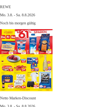
REWE
Mo. 3.8. - Sa. 8.8.2026
Noch bis morgen gültig
Netto Marken-Discount
Mo. 3.8. - Sa. 8.8.2026