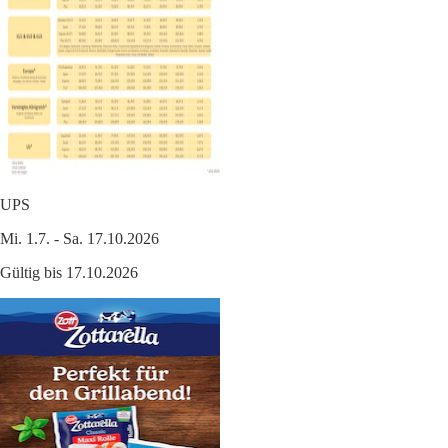
UPS
Mi. 1.7. - Sa. 17.10.2026
Gültig bis 17.10.2026