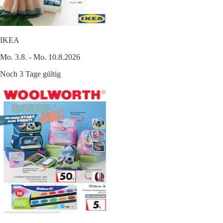
IKEA
Mo. 3.8. - Mo. 10.8.2026
Noch 3 Tage gültig