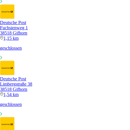
Deutsche Post
Fuchsienweg 1
38518 Gifhorn
1,15 km
geschlossen
Deutsche Post
Limbergstraße 38
38518 Gifhorn
1,54 km
geschlossen