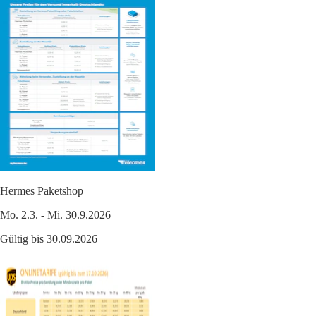
Hermes Paketshop
Mo. 2.3. - Mi. 30.9.2026
Gültig bis 30.09.2026