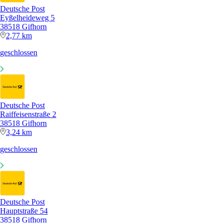
Deutsche Post
Eyßelheideweg 5
38518 Gifhorn
2,77 km
geschlossen
Deutsche Post
Raiffeisenstraße 2
38518 Gifhorn
3,24 km
geschlossen
Deutsche Post
Hauptstraße 54
38518 Gifhorn