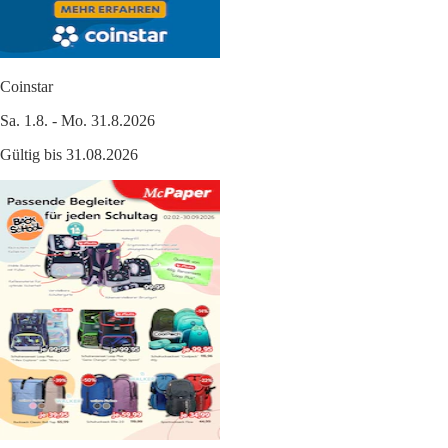
Coinstar
Sa. 1.8. - Mo. 31.8.2026
Gültig bis 31.08.2026