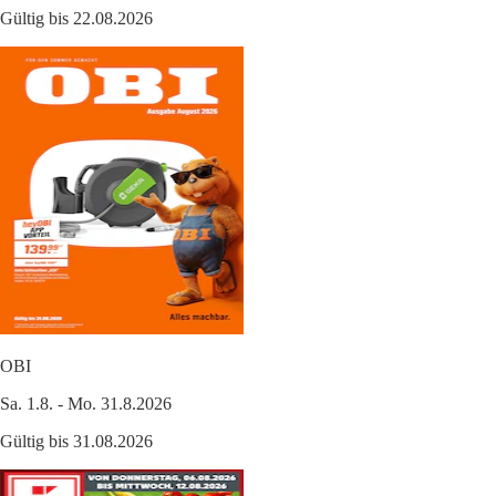
Gültig bis 22.08.2026
OBI
Sa. 1.8. - Mo. 31.8.2026
Gültig bis 31.08.2026