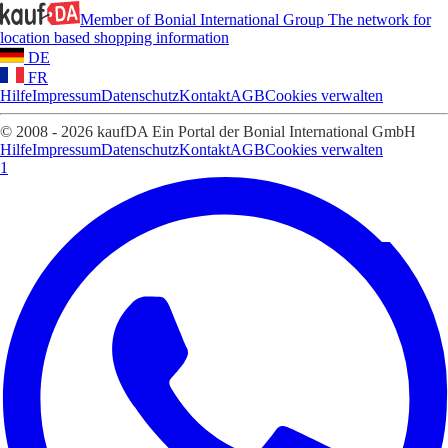
Member of Bonial International Group
The network for
location based shopping information
DE
FR
Hilfe
Impressum
Datenschutz
Kontakt
AGB
Cookies verwalten
© 2008 - 2026 kaufDA Ein Portal der Bonial International GmbH
Hilfe
Impressum
Datenschutz
Kontakt
AGB
Cookies verwalten
1