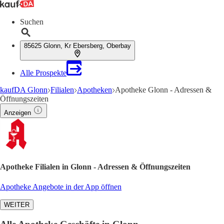
Suchen
85625 Glonn, Kr Ebersberg, Oberbay
Alle Prospekte
kaufDA Glonn
Filialen
Apotheken
Apotheke Glonn - Adressen &
Öffnungszeiten
Anzeigen
Apotheke Filialen in Glonn - Adressen & Öffnungszeiten
Apotheke Angebote in der App öffnen
WEITER