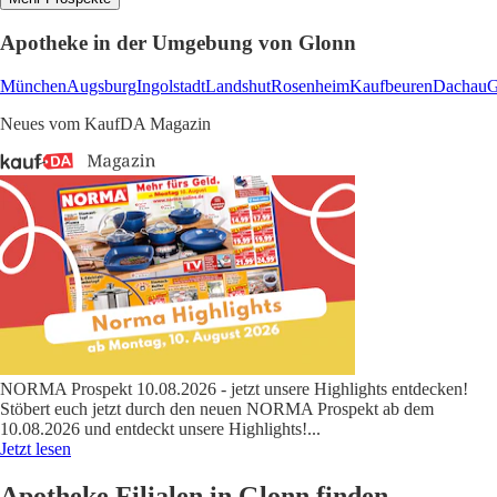
Apotheke in der Umgebung von Glonn
München
Augsburg
Ingolstadt
Landshut
Rosenheim
Kaufbeuren
Dachau
G
Neues vom KaufDA Magazin
NORMA Prospekt 10.08.2026 - jetzt unsere Highlights entdecken!
Stöbert euch jetzt durch den neuen NORMA Prospekt ab dem
10.08.2026 und entdeckt unsere Highlights!
...
Jetzt lesen
Apotheke Filialen in Glonn finden