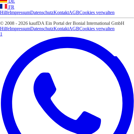
DE
FR
Hilfe
Impressum
Datenschutz
Kontakt
AGB
Cookies verwalten
© 2008 - 2026 kaufDA Ein Portal der Bonial International GmbH
Hilfe
Impressum
Datenschutz
Kontakt
AGB
Cookies verwalten
1