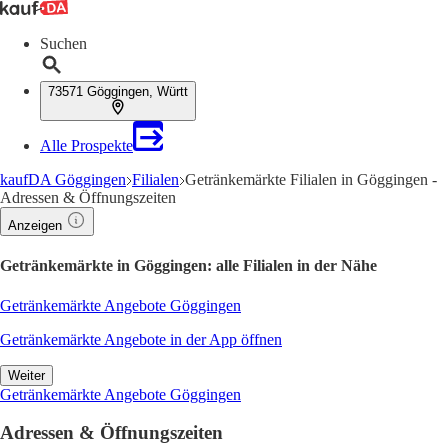
Suchen
73571 Göggingen, Württ
Alle Prospekte
kaufDA Göggingen
Filialen
Getränkemärkte Filialen in Göggingen -
Adressen & Öffnungszeiten
Anzeigen
Getränkemärkte in Göggingen: alle Filialen in der Nähe
Getränkemärkte Angebote Göggingen
Getränkemärkte Angebote in der App öffnen
Weiter
Getränkemärkte Angebote Göggingen
Adressen & Öffnungszeiten