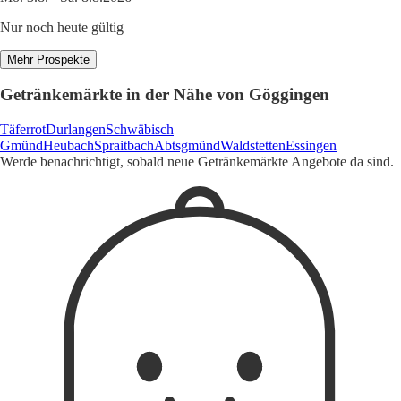
Nur noch heute gültig
Mehr Prospekte
Getränkemärkte in der Nähe von Göggingen
Täferrot
Durlangen
Schwäbisch
Gmünd
Heubach
Spraitbach
Abtsgmünd
Waldstetten
Essingen
Werde benachrichtigt, sobald neue Getränkemärkte Angebote da sind.