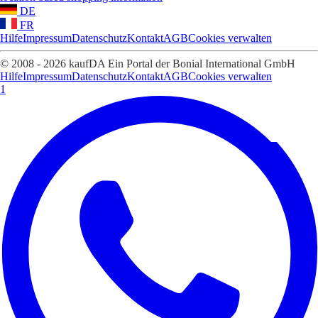
DE
FR
Hilfe
Impressum
Datenschutz
Kontakt
AGB
Cookies verwalten
© 2008 - 2026 kaufDA Ein Portal der Bonial International GmbH
Hilfe
Impressum
Datenschutz
Kontakt
AGB
Cookies verwalten
1