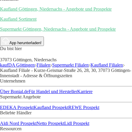
Kaufland Göttingen, Niedersachs - Angebote und Prospekte
Kaufland Sortiment
Supermarkt Göttingen, Niedersachs - Angebote und Prospekte
App herunterladen!
Du bist hier
37073 Göttingen, Niedersachs
kaufDA Göttingen
Filialen
Supermarkt Filialen
Kaufland Filialen
Kaufland Filiale - Kurze-Geismar-Straße 26, 28, 30, 37073 Göttingen-
Innenstadt - Adresse & Öffnungszeiten
Unternehmen
Über Bonial.de
Für Handel und Hersteller
Karriere
Supermarkt Angebote
EDEKA Prospekt
Kaufland Prospekt
REWE Prospekt
Beliebte Händler
Aldi Nord Prospekt
Netto Prospekt
Lidl Prospekt
Ressourcen