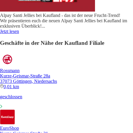
Alpay Santi Jellies bei Kaufland - das ist der neue Frucht-Trend!
Wir präsentieren euch die neuen Alpay Santi Jellies bei Kaufland im
exklusiven Überblick!
...
Jetzt lesen
Geschäfte in der Nähe der Kaufland Filiale
Rossmann
Kurze-Geismar-Straße 28a
37073 Göttingen, Niedersachs
0,01 km
geschlossen
EuroShop