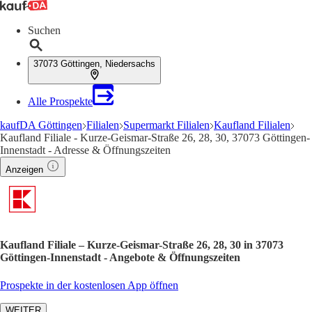
Suchen
37073 Göttingen, Niedersachs
Alle Prospekte
kaufDA Göttingen
Filialen
Supermarkt Filialen
Kaufland Filialen
Kaufland Filiale - Kurze-Geismar-Straße 26, 28, 30, 37073 Göttingen-
Innenstadt - Adresse & Öffnungszeiten
Anzeigen
Kaufland Filiale – Kurze-Geismar-Straße 26, 28, 30 in 37073
Göttingen-Innenstadt - Angebote & Öffnungszeiten
Prospekte in der kostenlosen App öffnen
WEITER