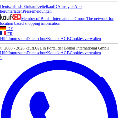
Deutschlands Einkaufszettel
kaufDA Insights
App
herunterladen
Pressemeldungen
Member of Bonial International Group
The network for
location based shopping information
DE
FR
Hilfe
Impressum
Datenschutz
Kontakt
AGB
Cookies verwalten
© 2008 - 2026 kaufDA Ein Portal der Bonial International GmbH
Hilfe
Impressum
Datenschutz
Kontakt
AGB
Cookies verwalten
1