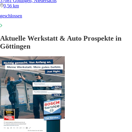
37081 Göttingen, Niedersachs
0,56 km
geschlossen
Aktuelle Werkstatt & Auto Prospekte in
Göttingen