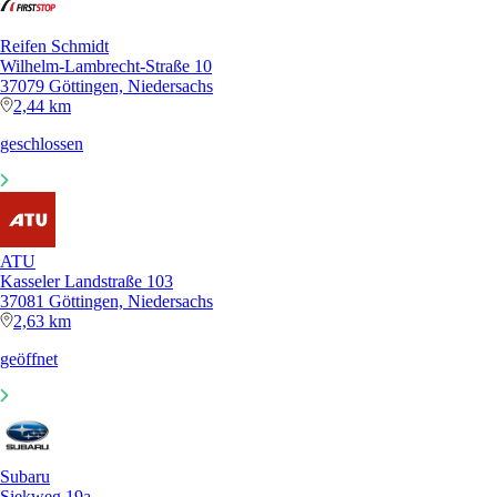
Reifen Schmidt
Wilhelm-Lambrecht-Straße 10
37079 Göttingen, Niedersachs
2,44 km
geschlossen
ATU
Kasseler Landstraße 103
37081 Göttingen, Niedersachs
2,63 km
geöffnet
Subaru
Siekweg 19a