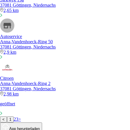
37081 Göttingen, Niedersachs
2,65 km
Autoservice
Anna-Vandenhoeck-Ring 50
37081 Göttingen, Niedersachs
2,9 km
Citroen
Anna-Vandenhoeck-Ring 2
37081 Göttingen, Niedersachs
2,98 km
geöffnet
2
3
>
<
1
App herunterladen