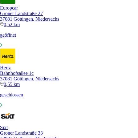
Europcar
Groner Landstraße 27
37081 Göttingen, Niedersachs
0,52 km
geöffnet
Hertz
Bahnhofsallee 1c
37081 Göttingen, Niedersachs
0,55 km
geschlossen
Sixt
Groner Landstraße 33