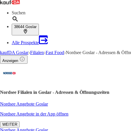
Suchen
38644 Goslar
Alle Prospekte
kaufDA Goslar
Filialen
Fast Food
Nordsee Goslar - Adressen & Öffn
Anzeigen
Nordsee Filialen in Goslar - Adressen & Öffnungszeiten
Nordsee Angebote Goslar
Nordsee Angebote in der App öffnen
WEITER
Nordsee Angebote Goslar