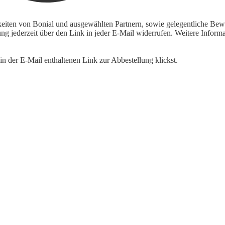
keiten von Bonial und ausgewählten Partnern, sowie gelegentliche Bewe
igung jederzeit über den Link in jeder E-Mail widerrufen. Weitere Inf
n der E-Mail enthaltenen Link zur Abbestellung klickst.