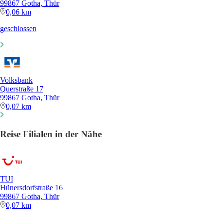
99867 Gotha, Thür
0,06 km
geschlossen
Volksbank
Querstraße 17
99867 Gotha, Thür
0,07 km
Reise Filialen in der Nähe
TUI
Hünersdorfstraße 16
99867 Gotha, Thür
0,07 km