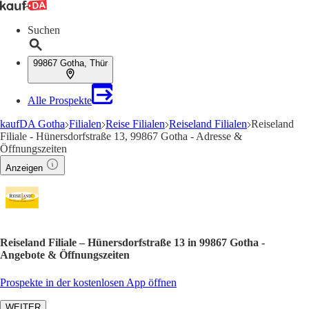
Suchen
99867 Gotha, Thür
Alle Prospekte
kaufDA Gotha
Filialen
Reise Filialen
Reiseland Filialen
Reiseland
Filiale - Hünersdorfstraße 13, 99867 Gotha - Adresse &
Öffnungszeiten
Anzeigen
Reiseland Filiale – Hünersdorfstraße 13 in 99867 Gotha -
Angebote & Öffnungszeiten
Prospekte in der kostenlosen App öffnen
WEITER