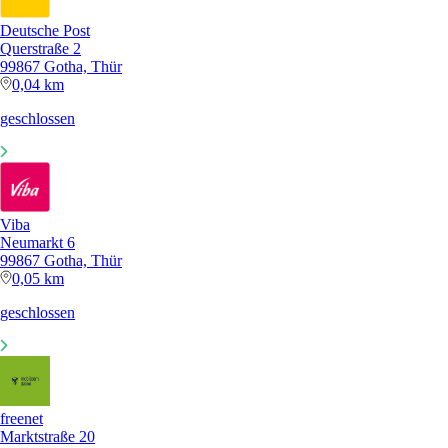
Deutsche Post
Querstraße 2
99867 Gotha, Thür
0,04 km
geschlossen
Viba
Neumarkt 6
99867 Gotha, Thür
0,05 km
geschlossen
freenet
Marktstraße 20