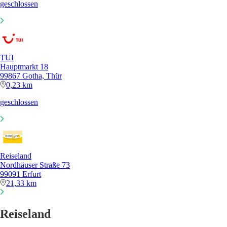
geschlossen
TUI
Hauptmarkt 18
99867 Gotha, Thür
0,23 km
geschlossen
Reiseland
Nordhäuser Straße 73
99091 Erfurt
21,33 km
Reiseland