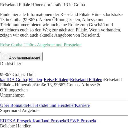
Reiseland Filiale Hünersdorfstraße 13 in Gotha
Finde hier alle Informationen der Reiseland Filiale Hünersdorfstraße
13 in Gotha (99867). Neben Öffnungszeiten, Adresse und
Telefonnummer, bieten wir auch eine Route zum Geschäft und
erleichtern euch so den Weg zur nächsten Filiale. Wenn vorhanden,
zeigen wir euch auch aktuelle Angebote von Reiseland.
Reise Gotha, Thür - Angebote und Prospekte
App herunterladen!
Du bist hier
99867 Gotha, Thür
kaufDA Gotha
Filialen
Reise Filialen
Reiseland Filialen
Reiseland
Filiale - Hünersdorfstraße 13, 99867 Gotha - Adresse &
Öffnungszeiten
Unternehmen
Über Bonial.de
Für Handel und Hersteller
Karriere
Supermarkt Angebote
EDEKA Prospekt
Kaufland Prospekt
REWE Prospekt
Beliebte Händler