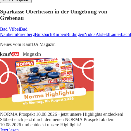
Sparkasse Oberhessen in der Umgebung von
Grebenau
Bad Vilbel
Bad
Nauheim
Friedberg
Butzbach
Karben
Büdingen
Nidda
Alsfeld
Lauterbach
Neues vom KaufDA Magazin
NORMA Prospekt 10.08.2026 - jetzt unsere Highlights entdecken!
Stöbert euch jetzt durch den neuen NORMA Prospekt ab dem
10.08.2026 und entdeckt unsere Highlights!
...
Jetzt lesen