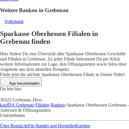
Weitere Banken in Grebenau
Volksbank
Sparkasse Oberhessen Filialen in
Grebenau finden
Hier findest Du eine Übersicht aller Sparkasse Oberhessen Geschäfte
und Filialen in Grebenau. Zu jeder Filiale bekommst Du per Klick
weitere Informationen zur Lage, den Öffnungszeiten sowie Infos über
Angebote aus dem aktuellen Prospekt.
Finde jetzt die nächste Sparkasse Oberhessen Filiale in Deiner Nähe!
App herunterladen
Du bist hier
36323 Grebenau, Hess
kaufDA Grebenau
Filialen
Banken
Sparkasse Oberhessen Grebenau -
Adressen & Öffnungszeiten
Unternehmen
Über Bonial.de
Für Handel und Hersteller
Karriere