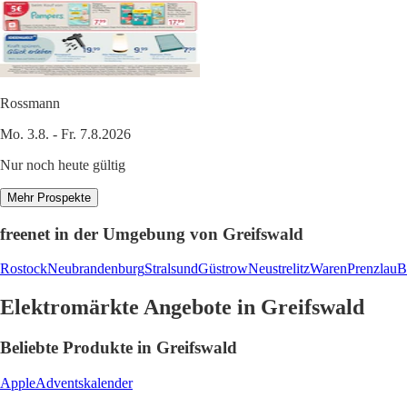
Rossmann
Mo. 3.8. - Fr. 7.8.2026
Nur noch heute gültig
Mehr Prospekte
freenet in der Umgebung von Greifswald
Rostock
Neubrandenburg
Stralsund
Güstrow
Neustrelitz
Waren
Prenzlau
B
Elektromärkte Angebote in Greifswald
Beliebte Produkte in Greifswald
Apple
Adventskalender