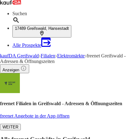
Suchen
17489 Greifswald, Hansestadt
Alle Prospekte
kaufDA Greifswald
Filialen
Elektromärkte
freenet Greifswald -
Adressen & Öffnungszeiten
Anzeigen
freenet Filialen in Greifswald - Adressen & Öffnungszeiten
freenet Angebote in der App öffnen
WEITER