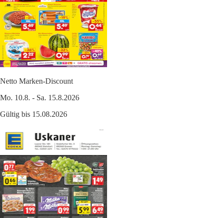
Netto Marken-Discount
Mo. 10.8. - Sa. 15.8.2026
Gültig bis 15.08.2026