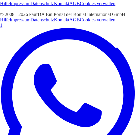
Hilfe
Impressum
Datenschutz
Kontakt
AGB
Cookies verwalten
© 2008 - 2026 kaufDA Ein Portal der Bonial International GmbH
Hilfe
Impressum
Datenschutz
Kontakt
AGB
Cookies verwalten
1