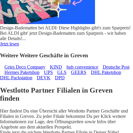
Design-Badematten bei ALDI: Diese Highlights gibt's zum Sparpreis!
Bei ALDI gibt' jetzt Design-Badematten zum Sparpreis - wir haben
alle Details!
...
Jetzt lesen
Weitere Weitere Geschäfte in Greven
Gries Deco Company
KIND
hub convenience
Deutsche Post
Hermes Paketshop
UPS
GLS
GEERS
DHL Paketshop
DHL Packstation
DEVK
DPD
Westlotto Partner Filialen in Greven
finden
Hier findest Du eine Übersicht aller Westlotto Partner Geschäfte und
Filialen in Greven. Zu jeder Filiale bekommst Du per Klick weitere
Informationen zur Lage, den Öffnungszeiten sowie Infos über
Angebote aus dem aktuellen Prospekt.
Finde jetzt die nächste Westlotto Partner Filiale in Deiner Nähe!