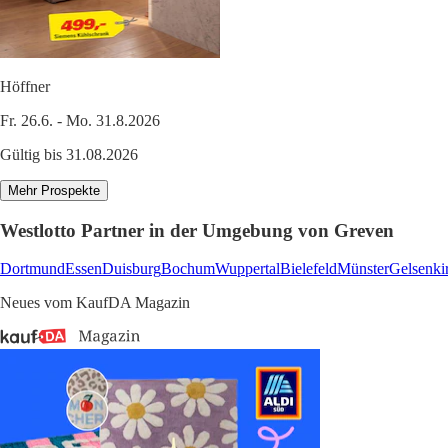
Höffner
Fr. 26.6. - Mo. 31.8.2026
Gültig bis 31.08.2026
Mehr Prospekte
Westlotto Partner in der Umgebung von Greven
Dortmund
Essen
Duisburg
Bochum
Wuppertal
Bielefeld
Münster
Gelsenki
Neues vom KaufDA Magazin