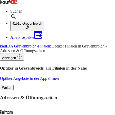
Suchen
41515 Grevenbroich
Alle Prospekte
kaufDA Grevenbroich
Filialen
Optiker Filialen in Grevenbroich -
Adressen & Öffnungszeiten
Anzeigen
Optiker in Grevenbroich: alle Filialen in der Nähe
Optiker Angebote in der App öffnen
Weiter
Adressen & Öffnungszeiten