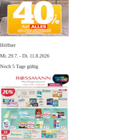
Höffner
Mi. 29.7. - Di. 11.8.2026
Noch 5 Tage gültig