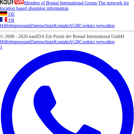
Member of Bonial International Group
The network for
location based shopping information
DE
FR
Hilfe
Impressum
Datenschutz
Kontakt
AGB
Cookies verwalten
© 2008 - 2026 kaufDA Ein Portal der Bonial International GmbH
Hilfe
Impressum
Datenschutz
Kontakt
AGB
Cookies verwalten
1