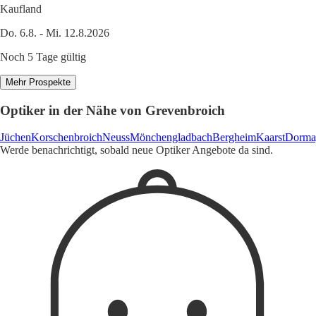
Kaufland
Do. 6.8. - Mi. 12.8.2026
Noch 5 Tage gültig
Mehr Prospekte
Optiker in der Nähe von Grevenbroich
Jüchen
Korschenbroich
Neuss
Mönchengladbach
Bergheim
Kaarst
Dorma
Werde benachrichtigt, sobald neue Optiker Angebote da sind.