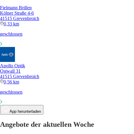
Fielmann Brillen
Kölner Straße 4-6
41515 Grevenbroich
0,33 km
geschlossen
Apollo Optik
Ostwall 31
41515 Grevenbroich
0,56 km
geschlossen
App herunterladen
Angebote der aktuellen Woche