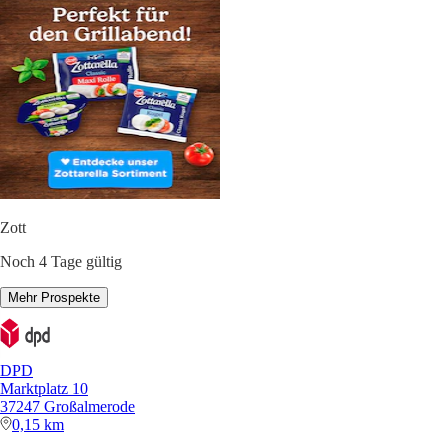
Zott
Noch 4 Tage gültig
Mehr Prospekte
DPD
Marktplatz 10
37247 Großalmerode
0,15 km