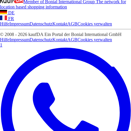
Member of Bonial International Group
The network for
location based shopping information
DE
FR
Hilfe
Impressum
Datenschutz
Kontakt
AGB
Cookies verwalten
© 2008 - 2026 kaufDA Ein Portal der Bonial International GmbH
Hilfe
Impressum
Datenschutz
Kontakt
AGB
Cookies verwalten
1