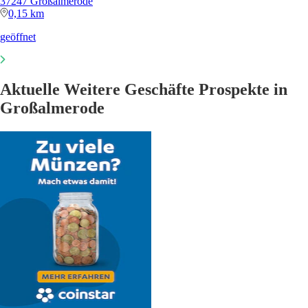
37247 Großalmerode
0,15 km
geöffnet
Aktuelle Weitere Geschäfte Prospekte in
Großalmerode