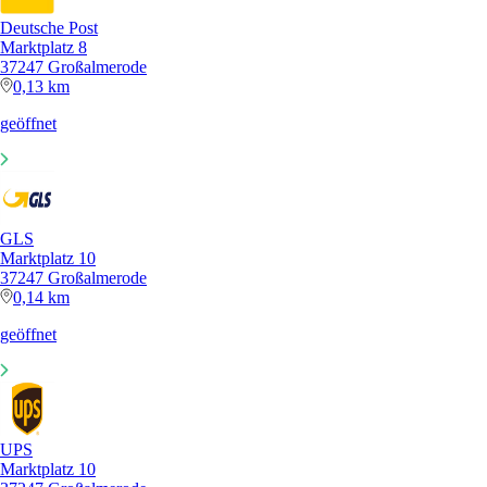
Deutsche Post
Marktplatz 8
37247 Großalmerode
0,13 km
geöffnet
GLS
Marktplatz 10
37247 Großalmerode
0,14 km
geöffnet
UPS
Marktplatz 10