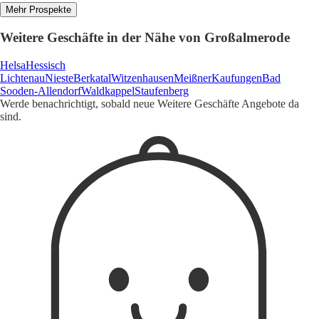
Mehr Prospekte
Weitere Geschäfte in der Nähe von Großalmerode
Helsa
Hessisch
Lichtenau
Nieste
Berkatal
Witzenhausen
Meißner
Kaufungen
Bad
Sooden-Allendorf
Waldkappel
Staufenberg
Werde benachrichtigt, sobald neue Weitere Geschäfte Angebote da
sind.