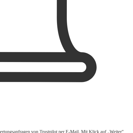
rtungsanfragen von Trustpilot per E-Mail. Mit Klick auf „Weiter"