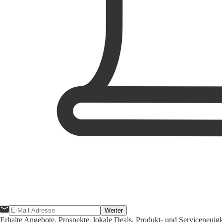
Weiter
Erhalte Angebote, Prospekte, lokale Deals, Produkt- und Serviceneuig