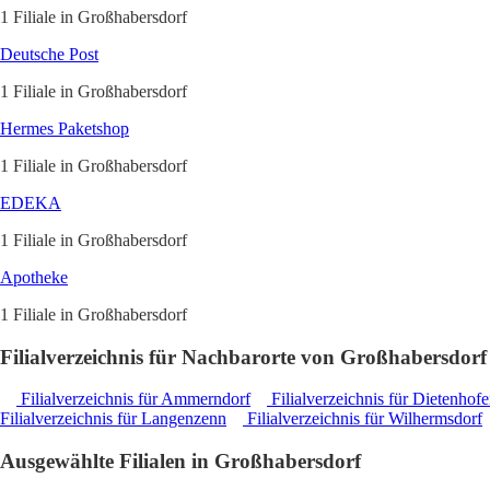
1 Filiale in Großhabersdorf
Deutsche Post
1 Filiale in Großhabersdorf
Hermes Paketshop
1 Filiale in Großhabersdorf
EDEKA
1 Filiale in Großhabersdorf
Apotheke
1 Filiale in Großhabersdorf
Filialverzeichnis für Nachbarorte von Großhabersdorf
Filialverzeichnis für Ammerndorf
Filialverzeichnis für Dietenhof
Filialverzeichnis für Langenzenn
Filialverzeichnis für Wilhermsdorf
Ausgewählte Filialen in Großhabersdorf