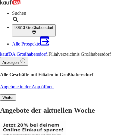
Suchen
90613 Großhabersdorf
Alle Prospekte
kaufDA Großhabersdorf
Filialverzeichnis Großhabersdorf
Anzeigen
Alle Geschäfte mit Filialen in Großhabersdorf
Angebote in der App öffnen
Weiter
Angebote der aktuellen Woche