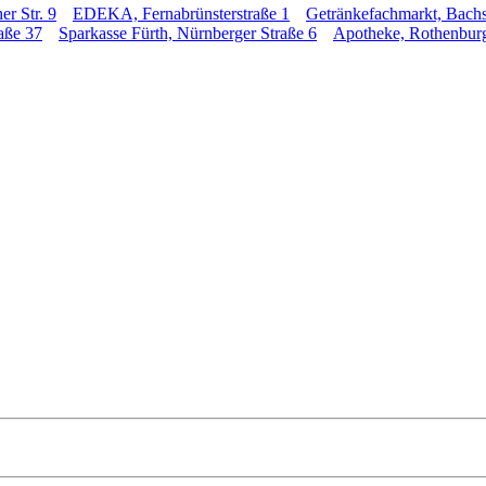
r Str. 9
EDEKA, Fernabrünsterstraße 1
Getränkefachmarkt, Bachs
aße 37
Sparkasse Fürth, Nürnberger Straße 6
Apotheke, Rothenburg