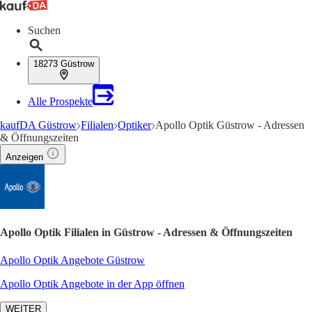
Suchen
18273 Güstrow
Alle Prospekte
kaufDA Güstrow
Filialen
Optiker
Apollo Optik Güstrow - Adressen
& Öffnungszeiten
Anzeigen
Apollo Optik Filialen in Güstrow - Adressen & Öffnungszeiten
Apollo Optik Angebote Güstrow
Apollo Optik Angebote in der App öffnen
WEITER