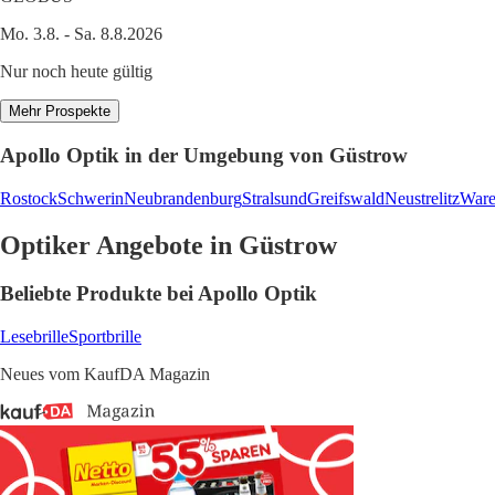
Mo. 3.8. - Sa. 8.8.2026
Nur noch heute gültig
Mehr Prospekte
Apollo Optik in der Umgebung von Güstrow
Rostock
Schwerin
Neubrandenburg
Stralsund
Greifswald
Neustrelitz
War
Optiker Angebote in Güstrow
Beliebte Produkte bei Apollo Optik
Lesebrille
Sportbrille
Neues vom KaufDA Magazin