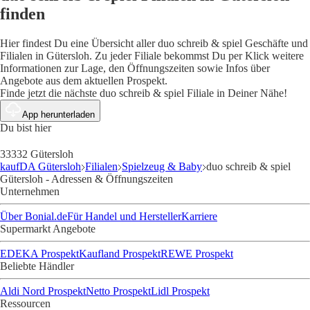
finden
Hier findest Du eine Übersicht aller duo schreib & spiel Geschäfte und
Filialen in Gütersloh. Zu jeder Filiale bekommst Du per Klick weitere
Informationen zur Lage, den Öffnungszeiten sowie Infos über
Angebote aus dem aktuellen Prospekt.
Finde jetzt die nächste duo schreib & spiel Filiale in Deiner Nähe!
App herunterladen
Du bist hier
33332 Gütersloh
kaufDA Gütersloh
Filialen
Spielzeug & Baby
duo schreib & spiel
Gütersloh - Adressen & Öffnungszeiten
Unternehmen
Über Bonial.de
Für Handel und Hersteller
Karriere
Supermarkt Angebote
EDEKA Prospekt
Kaufland Prospekt
REWE Prospekt
Beliebte Händler
Aldi Nord Prospekt
Netto Prospekt
Lidl Prospekt
Ressourcen