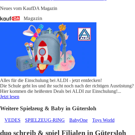
Neues vom KaufDA Magazin
Alles für die Einschulung bei ALDI - jetzt entdecken!
Die Schule geht los und ihr sucht noch nach der richtigen Ausrüstung?
Hier kommen die heißesten Deals bei ALDI zur Einschulung!
...
Jetzt lesen
Weitere Spielzeug & Baby in Gütersloh
VEDES
SPIELZEUG-RING
BabyOne
Toys World
duo schreib & spiel Filialen in Gütersloh