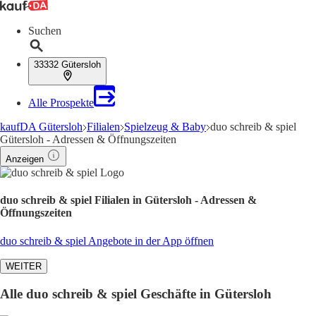
Suchen
33332 Gütersloh
Alle Prospekte
kaufDA Gütersloh
Filialen
Spielzeug & Baby
duo schreib & spiel
Gütersloh - Adressen & Öffnungszeiten
Anzeigen
duo schreib & spiel Filialen in Gütersloh - Adressen &
Öffnungszeiten
duo schreib & spiel Angebote in der App öffnen
WEITER
Alle duo schreib & spiel Geschäfte in Gütersloh