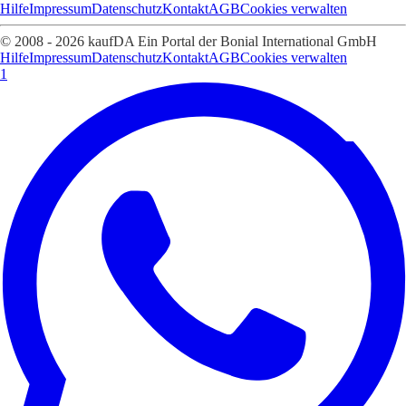
Hilfe
Impressum
Datenschutz
Kontakt
AGB
Cookies verwalten
© 2008 - 2026 kaufDA Ein Portal der Bonial International GmbH
Hilfe
Impressum
Datenschutz
Kontakt
AGB
Cookies verwalten
1