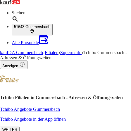
Suchen
51643 Gummersbach
Alle Prospekte
kaufDA Gummersbach
Filialen
Supermarkt
Tchibo Gummersbach -
Adressen & Öffnungszeiten
Anzeigen
Tchibo Filialen in Gummersbach - Adressen & Öffnungszeiten
Tchibo Angebote Gummersbach
Tchibo Angebote in der App öffnen
WEITER