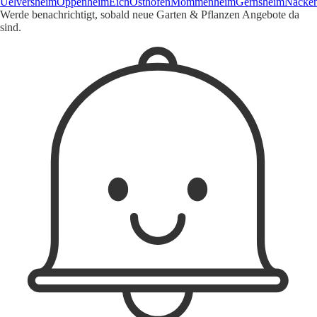
Uelversheim
Oppenheim
Eich
Osthofen
Mommenheim
Gernsheim
Nacke
Werde benachrichtigt, sobald neue Garten & Pflanzen Angebote da
sind.