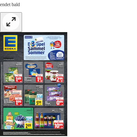
endet bald