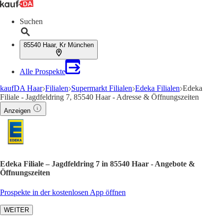
Suchen
85540 Haar, Kr München
Alle Prospekte
kaufDA Haar
Filialen
Supermarkt Filialen
Edeka Filialen
Edeka
Filiale - Jagdfeldring 7, 85540 Haar - Adresse & Öffnungszeiten
Anzeigen
Edeka Filiale – Jagdfeldring 7 in 85540 Haar - Angebote &
Öffnungszeiten
Prospekte in der kostenlosen App öffnen
WEITER