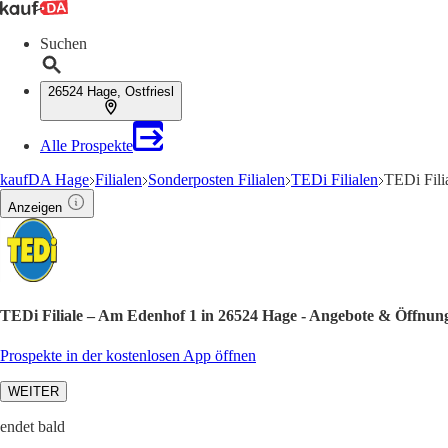
Suchen
26524 Hage, Ostfriesl
Alle Prospekte
kaufDA Hage
Filialen
Sonderposten Filialen
TEDi Filialen
TEDi Fili
Anzeigen
TEDi Filiale – Am Edenhof 1 in 26524 Hage - Angebote & Öffnung
Prospekte in der kostenlosen App öffnen
WEITER
endet bald