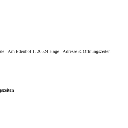
ale - Am Edenhof 1, 26524 Hage - Adresse & Öffnungszeiten
szeiten