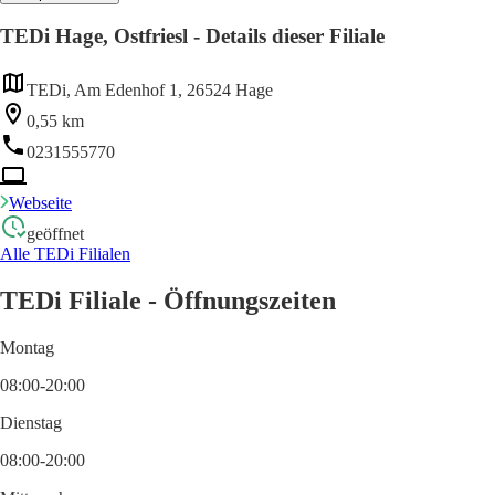
TEDi Hage, Ostfriesl - Details dieser Filiale
TEDi, Am Edenhof 1, 26524 Hage
0,55 km
0231555770
Webseite
geöffnet
Alle TEDi Filialen
TEDi Filiale - Öffnungszeiten
Montag
08:00-20:00
Dienstag
08:00-20:00