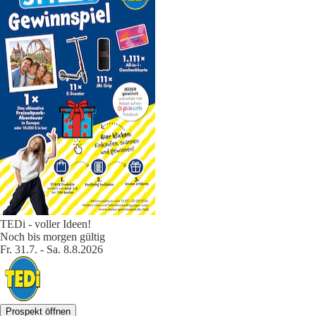
TEDi - voller Ideen!
Noch bis morgen gültig
Fr. 31.7. - Sa. 8.8.2026
Prospekt öffnen